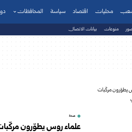
شعب
محليات
اقتصاد
سياسة
المحافظات
دو
ور
منوعات
بيانات الاتصال
صحة
علماء روس يطوّرون مركّبات 