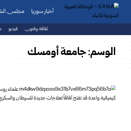
أخبار سوريا
مجلس ال
ثقافة وفنون
فيديو
ص
الوسم:
جامعة أومسك