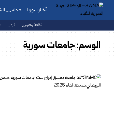
أخبار سوريا
مجلس ال
ثقافة وفنون
فيديو
ص
الوسم:
جامعات سورية