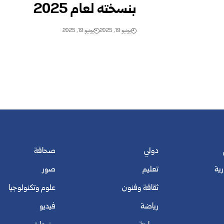
بنسخته لعام 2025
يونيو 19, 2025
يونيو 19, 2025
دولي
صحافة
رية
تعليم
صور
ثقافة وفنون
علوم وتكنولوجيا
رياضة
فيديو