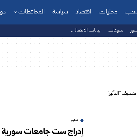
شعب
محليات
اقتصاد
سياسة
المحافظات
دو
ور
منوعات
بيانات الاتصال
تعليم
إدراج ست جامعات سورية ض