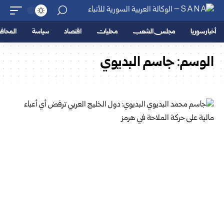
أخبار سوريا
مجلس الشعب
محليات
اقتصاد
سياسة
المحا
الوسم:
جاسم البديوي