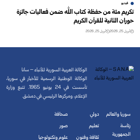
فيديو
تكريم مئة من حفظة كتاب الله ضمن فعاليات جائزة
حوران الثانية للقرآن الكريم
أبريل 25, 2026
أبريل 25, 2026
الوكالة العربية السورية للأنباء – سانا
الوكالة الوطنية الرسمية للأخبار في سوريا،
تأسست في 24 يونيو 1965. تتبع وزارة
الإعلام، ومركزها الرئيسي في دمشق.
سوريا والعالم
دولي
صحافة
رئاسة
تعليم
صور
الجمهورية
ثقافة وفنون
علوم وتكنولوجيا