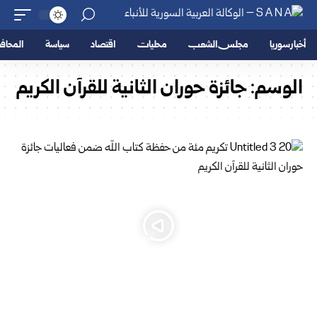
أخبار سوريا
مجلس الشعب
محليات
اقتصاد
سياسة
المحا
الوسم:
جائزة حوران الثانية للقرآن الكريم