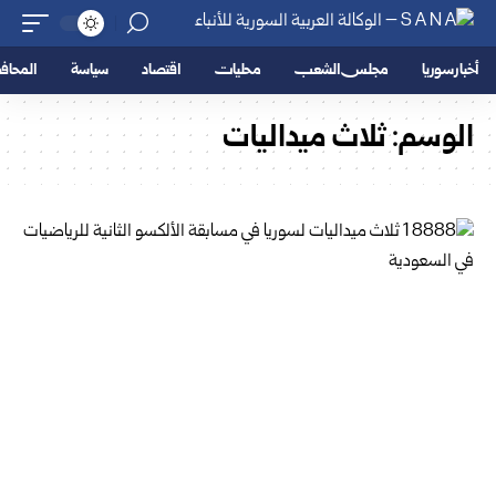
أخبار سوريا
مجلس الشعب
محليات
اقتصاد
سياسة
المحا
الوسم:
ثلاث ميداليات