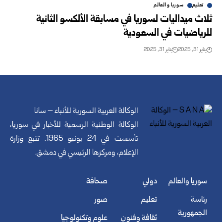
تعليم
سوريا والعالم
ثلاث ميداليات لسوريا في مسابقة الألكسو الثانية
للرياضيات في السعودية
يناير 31, 2025
يناير 31, 2025
الوكالة العربية السورية للأنباء – سانا
الوكالة الوطنية الرسمية للأخبار في سوريا،
تأسست في 24 يونيو 1965. تتبع وزارة
الإعلام، ومركزها الرئيسي في دمشق.
سوريا والعالم
دولي
صحافة
رئاسة
تعليم
صور
الجمهورية
ثقافة وفنون
علوم وتكنولوجيا