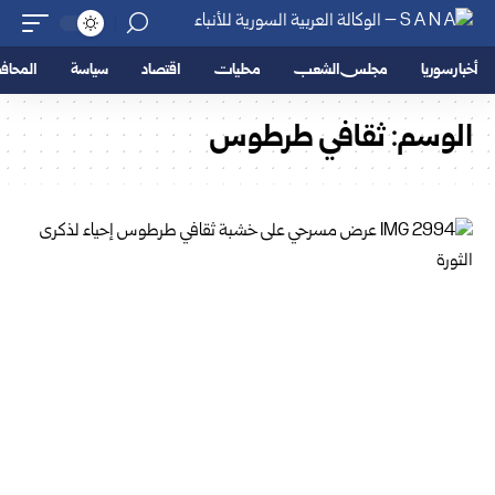
أخبار سوريا
مجلس الشعب
محليات
اقتصاد
سياسة
المحا
الوسم:
ثقافي طرطوس