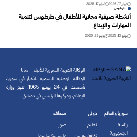
فبراير 17, 2026
فبراير 17, 2026
طرطوس
أنشطة صيفية مجانية للأطفال في طرطوس لتنمية
المهارات والإبداع
يوليو 13, 2025
يوليو 29, 2025
الوكالة العربية السورية للأنباء – سانا
الوكالة الوطنية الرسمية للأخبار في سوريا،
تأسست في 24 يونيو 1965. تتبع وزارة
الإعلام، ومركزها الرئيسي في دمشق.
سوريا والعالم
دولي
صحافة
رئاسة
تعليم
صور
الجمهورية
ثقافة وفنون
علوم وتكنولوجيا