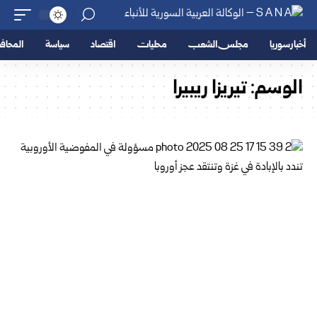
أخبار سوريا
مجلس الشعب
محليات
اقتصاد
سياسة
المحا
الوسم:
تيريزا ريبيرا