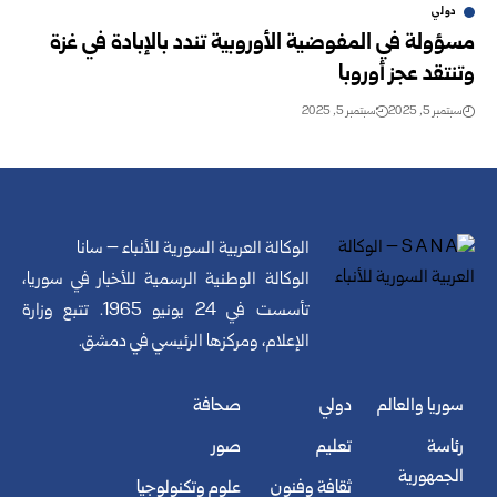
دولي
مسؤولة في المفوضية الأوروبية تندد بالإبادة في غزة
وتنتقد عجز أوروبا
سبتمبر 5, 2025
سبتمبر 5, 2025
الوكالة العربية السورية للأنباء – سانا
الوكالة الوطنية الرسمية للأخبار في سوريا،
تأسست في 24 يونيو 1965. تتبع وزارة
الإعلام، ومركزها الرئيسي في دمشق.
سوريا والعالم
دولي
صحافة
رئاسة
تعليم
صور
الجمهورية
ثقافة وفنون
علوم وتكنولوجيا