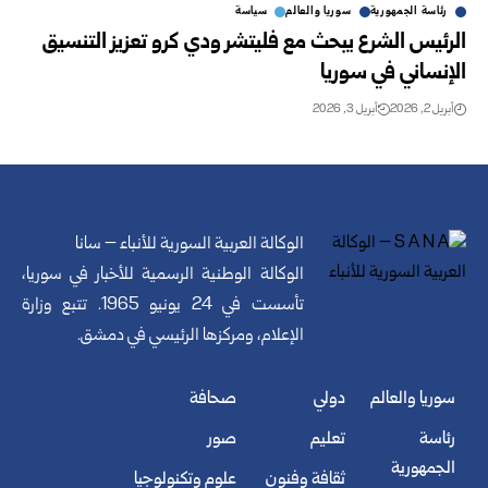
رئاسة الجمهورية
سوريا والعالم
سياسة
الرئيس الشرع يبحث مع فليتشر ودي كرو تعزيز التنسيق
الإنساني في سوريا
أبريل 2, 2026
أبريل 3, 2026
الوكالة العربية السورية للأنباء – سانا
الوكالة الوطنية الرسمية للأخبار في سوريا،
تأسست في 24 يونيو 1965. تتبع وزارة
الإعلام، ومركزها الرئيسي في دمشق.
سوريا والعالم
دولي
صحافة
رئاسة
تعليم
صور
الجمهورية
ثقافة وفنون
علوم وتكنولوجيا