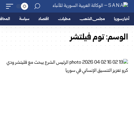
أخبار سوريا
مجلس الشعب
محليات
اقتصاد
سياسة
المحا
الوسم:
توم فيلتشر