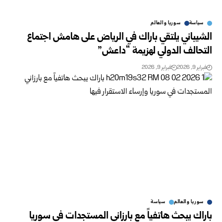
سياسة
سوريا والعالم
الشيباني يلتقي باراك في الرياض على هامش اجتماع
التحالف الدولي لهزيمة “داعش”
فبراير 9, 2026
فبراير 9, 2026
سوريا والعالم
سياسة
باراك يبحث هاتفياً مع بارزاني المستجدات في سوريا