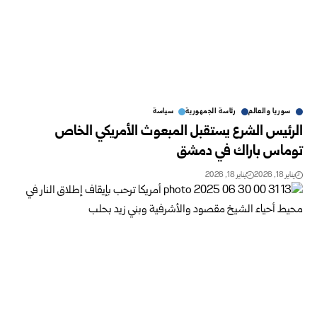
سوريا والعالم
رئاسة الجمهورية
سياسة
الرئيس الشرع يستقبل المبعوث الأمريكي الخاص
توماس باراك في دمشق
يناير 18, 2026
يناير 18, 2026