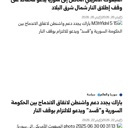
المبعوث الأمريكي الخاص إلى سوريا يدعو للحفاظ على
وقف إطلاق النار شمال شرق البلاد
يناير 26, 2026
يناير 26, 2026
سوريا والعالم
سياسة
باراك يجدد دعم واشنطن لاتفاق الاندماج بين الحكومة
السورية و”قسد” ويدعو للالتزام بوقف النار
يناير 22, 2026
يناير 22, 2026