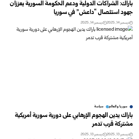
باراك: الشراكات الدولية ودعم الحكومة السورية يعززان
جهود استئصال “داعش” في سوريا
ديسمبر 14, 2025
ديسمبر 14, 2025
سوريا والعالم
سياسة
باراك يدين الهجوم الإرهابي على دورية سورية أمريكية
مشتركة قرب تدمر
ديسمبر 13, 2025
ديسمبر 13, 2025