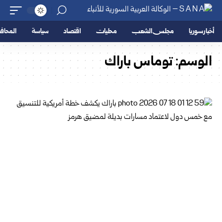
أخبار سوريا
مجلس الشعب
محليات
اقتصاد
سياسة
المحا
الوسم:
توماس باراك