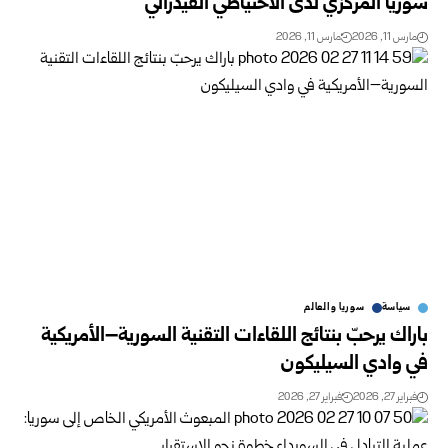
سوريا المركزي لدى الاحتياطي الفيدرالي
مارس 11, 2026
مارس 11, 2026
سياسة
سوريا والعالم
باراك يرحبّ بنتائج اللقاءات التقنية السورية–الأمريكية
في وادي السيليكون
فبراير 27, 2026
فبراير 27, 2026