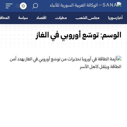
أخبار سوريا
مجلس الشعب
محليات
اقتصاد
سياسة
المحا
الوسم:
توسّع أوروبي في الغاز