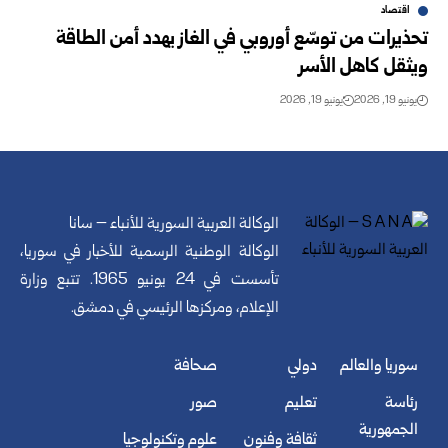
اقتصاد
تحذيرات من توسّع أوروبي في الغاز يهدد أمن الطاقة
ويثقل كاهل الأسر
يونيو 19, 2026
يونيو 19, 2026
الوكالة العربية السورية للأنباء – سانا
الوكالة الوطنية الرسمية للأخبار في سوريا،
تأسست في 24 يونيو 1965. تتبع وزارة
الإعلام، ومركزها الرئيسي في دمشق.
سوريا والعالم
دولي
صحافة
رئاسة
تعليم
صور
الجمهورية
ثقافة وفنون
علوم وتكنولوجيا