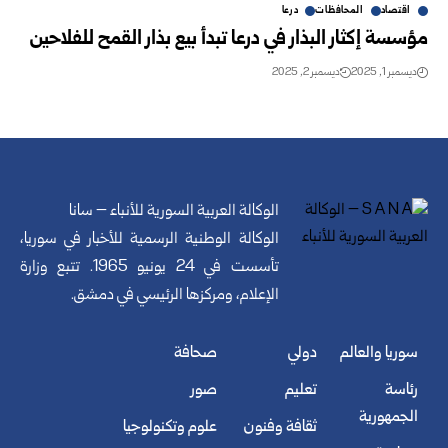
اقتصاد
المحافظات
درعا
مؤسسة إكثار البذار في درعا تبدأ بيع بذار القمح للفلاحين
ديسمبر 1, 2025
ديسمبر 2, 2025
الوكالة العربية السورية للأنباء – سانا
الوكالة الوطنية الرسمية للأخبار في سوريا،
تأسست في 24 يونيو 1965. تتبع وزارة
الإعلام، ومركزها الرئيسي في دمشق.
سوريا والعالم
دولي
صحافة
رئاسة
تعليم
صور
الجمهورية
ثقافة وفنون
علوم وتكنولوجيا