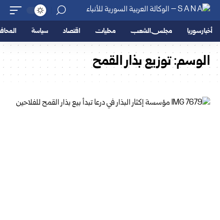
أخبار سوريا
مجلس الشعب
محليات
اقتصاد
سياسة
المحا
الوسم:
توزيع بذار القمح