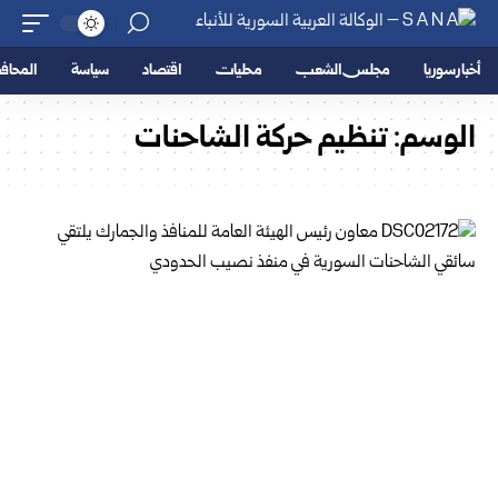
أخبار سوريا
مجلس الشعب
محليات
اقتصاد
سياسة
المحا
الوسم:
تنظيم حركة الشاحنات