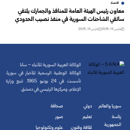
اقتصاد
معاون رئيس الهيئة العامة للمنافذ والجمارك يلتقي
سائقي الشاحنات السورية في منفذ نصيب الحدودي
مارس 14, 2026
مارس 14, 2026
الوكالة العربية السورية للأنباء – سانا
الوكالة الوطنية الرسمية للأخبار في سوريا،
تأسست في 24 يونيو 1965. تتبع وزارة
الإعلام، ومركزها الرئيسي في دمشق.
سوريا والعالم
دولي
صحافة
رئاسة
تعليم
صور
الجمهورية
ثقافة وفنون
علوم وتكنولوجيا