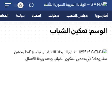
أخبار سوريا
مجلس الشعب
محليات
اقتصاد
سياسة
المحا
الوسم:
تمكين الشباب