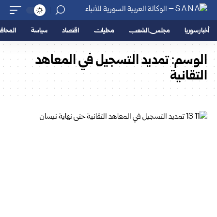
أخبار سوريا
مجلس الشعب
محليات
اقتصاد
سياسة
المحا
الوسم:
تمديد التسجيل في المعاهد
التقانية