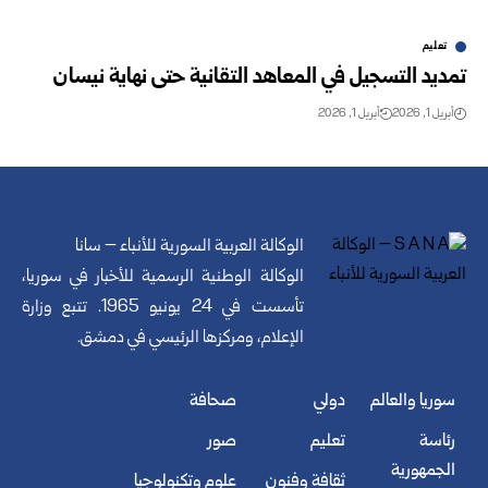
تعليم
تمديد التسجيل في المعاهد التقانية حتى نهاية نيسان
أبريل 1, 2026
أبريل 1, 2026
الوكالة العربية السورية للأنباء – سانا
الوكالة الوطنية الرسمية للأخبار في سوريا،
تأسست في 24 يونيو 1965. تتبع وزارة
الإعلام، ومركزها الرئيسي في دمشق.
سوريا والعالم
دولي
صحافة
رئاسة
تعليم
صور
الجمهورية
ثقافة وفنون
علوم وتكنولوجيا