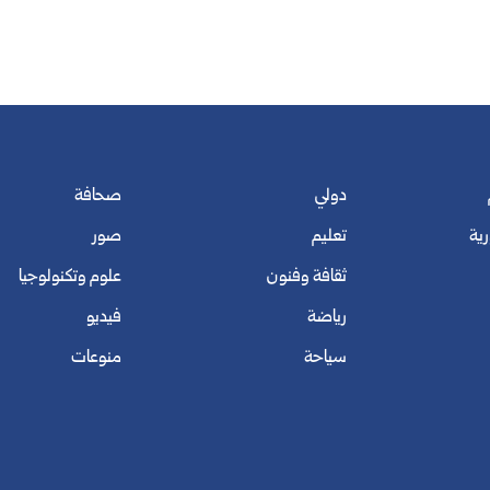
دولي
صحافة
رية
تعليم
صور
ثقافة وفنون
علوم وتكنولوجيا
رياضة
فيديو
سياحة
منوعات