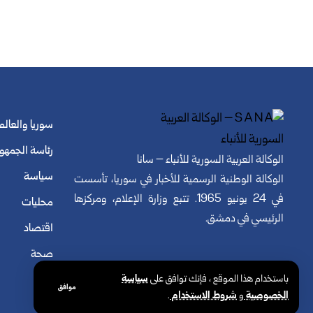
سوريا والعالم
رئاسة الجمهو
الوكالة العربية السورية للأنباء – سانا
سياسة
الوكالة الوطنية الرسمية للأخبار في سوريا، تأسست
في 24 يونيو 1965. تتبع وزارة الإعلام، ومركزها
محليات
الرئيسي في دمشق.
اقتصاد
صحة
باستخدام هذا الموقع ، فإنك توافق على
سياسة
موافق
الخصوصية
و
شروط الاستخدام
.
© الوكالة العربية السورية للأنباء. كافة الحقوق محفوظة.