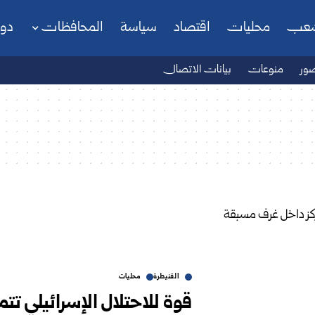
شعب
محليات
اقتصاد
سياسة
المحافظات
دو
ور
منوعات
بيانات الاتصال
القنيطرة
محليات
قوة للاحتلال الإسرائيلي ت