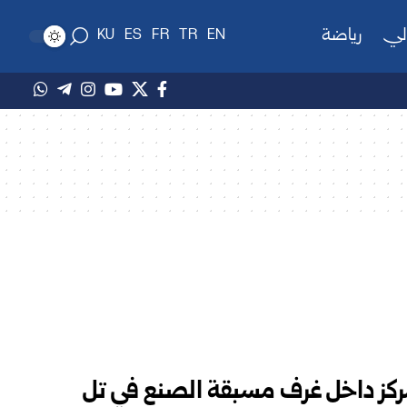
لي
رياضة
KU
ES
FR
TR
EN
تمركز داخل غرف مسبقة الصنع في تل