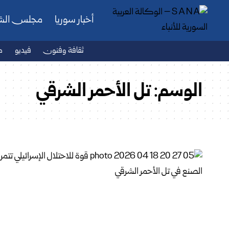
أخبار سوريا
مجلس ال
ثقافة وفنون
فيديو
ص
الوسم:
تل الأحمر الشرقي