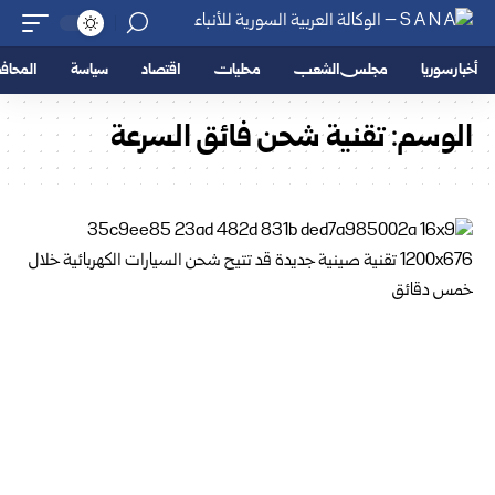
أخبار سوريا
مجلس الشعب
محليات
اقتصاد
سياسة
المحا
الوسم:
تقنية شحن فائق السرعة