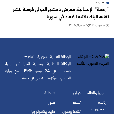
محليات
“رحمة” الإنسانية: معرض دمشق الدولي فرصة لنشر
تقنية البناء ثلاثية الأبعاد في سوريا
سبتمبر 3, 2025
سبتمبر 3, 2025
الوكالة العربية السورية للأنباء – سانا
الوكالة الوطنية الرسمية للأخبار في سوريا،
تأسست في 24 يونيو 1965. تتبع وزارة
الإعلام، ومركزها الرئيسي في دمشق.
سوريا والعالم
دولي
صحافة
رئاسة
تعليم
صور
الجمهورية
ثقافة وفنون
علوم وتكنولوجيا