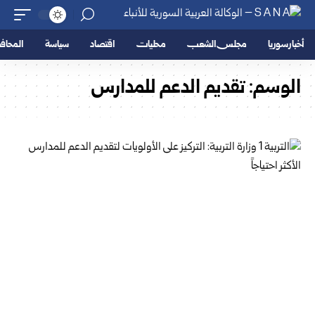
أخبار سوريا
مجلس الشعب
محليات
اقتصاد
سياسة
المحا
الوسم:
تقديم الدعم للمدارس