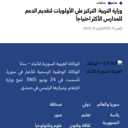
تعليم
محليات
وزارة التربية: التركيز على الأولويات لتقديم الدعم
للمدارس الأكثر احتياجاً
يناير 21, 2025
يناير 21, 2025
الوكالة العربية السورية للأنباء – سانا
الوكالة الوطنية الرسمية للأخبار في سوريا،
تأسست في 24 يونيو 1965. تتبع وزارة
الإعلام، ومركزها الرئيسي في دمشق.
سوريا والعالم
دولي
صحافة
رئاسة
تعليم
صور
الجمهورية
ثقافة وفنون
علوم وتكنولوجيا