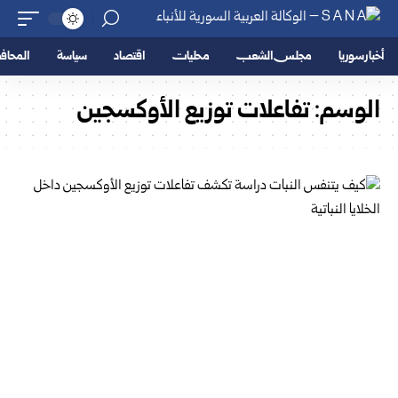
أخبار سوريا
مجلس الشعب
محليات
اقتصاد
سياسة
المحا
الوسم:
تفاعلات توزيع الأوكسجين