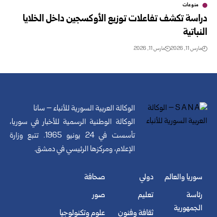
منوعات
دراسة تكشف تفاعلات توزيع الأوكسجين داخل الخلايا
النباتية
مارس 11, 2026
مارس 11, 2026
الوكالة العربية السورية للأنباء – سانا
الوكالة الوطنية الرسمية للأخبار في سوريا،
تأسست في 24 يونيو 1965. تتبع وزارة
الإعلام، ومركزها الرئيسي في دمشق.
سوريا والعالم
دولي
صحافة
رئاسة
تعليم
صور
الجمهورية
ثقافة وفنون
علوم وتكنولوجيا