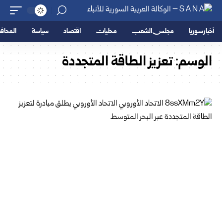
أخبار سوريا
مجلس الشعب
محليات
اقتصاد
سياسة
المحا
الوسم:
تعزيز الطاقة المتجددة