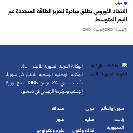
دولي
الاتحاد الأوروبي يطلق مبادرة لتعزيز الطاقة المتجددة عبر
البحر المتوسط
يونيو 10, 2026
يونيو 10, 2026
الوكالة العربية السورية للأنباء – سانا
الوكالة الوطنية الرسمية للأخبار في سوريا،
تأسست في 24 يونيو 1965. تتبع وزارة
الإعلام، ومركزها الرئيسي في دمشق.
سوريا والعالم
دولي
صحافة
رئاسة
تعليم
صور
الجمهورية
ثقافة وفنون
علوم وتكنولوجيا