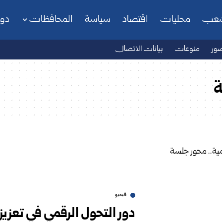
شعب
محليات
اقتصاد
سياسة
المحافظات
دو
ور
منوعات
بيانات الاتصال
ة
فيديو
دور التحول الرقمي في تعزي