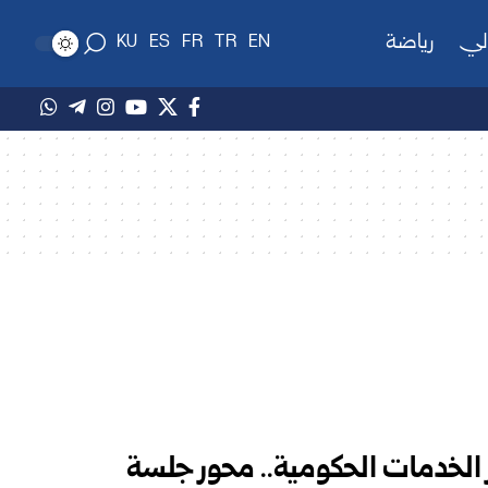
لي
رياضة
KU
ES
FR
TR
EN
ز الخدمات الحكومية.. محور جلسة