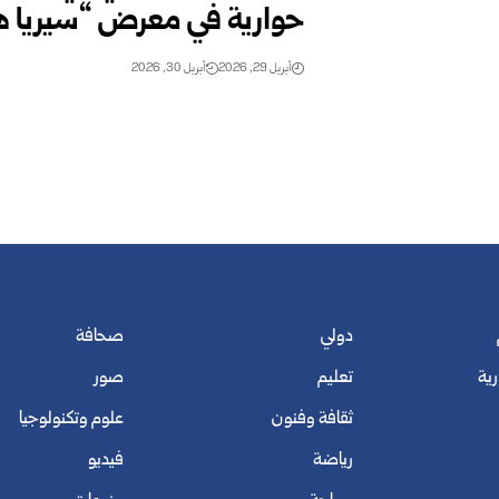
حوارية في معرض “سيريا ه
أبريل 29, 2026
أبريل 30, 2026
دولي
صحافة
رية
تعليم
صور
ثقافة وفنون
علوم وتكنولوجيا
رياضة
فيديو