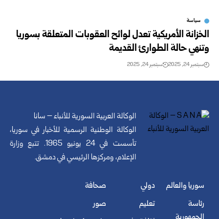
سياسة
الخزانة الأمريكية تعدل لوائح العقوبات المتعلقة بسوريا
وتنهي حالة الطوارئ القديمة
سبتمبر 24, 2025
سبتمبر 24, 2025
الوكالة العربية السورية للأنباء – سانا
الوكالة الوطنية الرسمية للأخبار في سوريا،
تأسست في 24 يونيو 1965. تتبع وزارة
الإعلام، ومركزها الرئيسي في دمشق.
سوريا والعالم
دولي
صحافة
رئاسة
تعليم
صور
الجمهورية