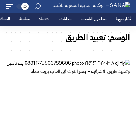
أخبار سوريا
مجلس الشعب
محليات
اقتصاد
سياسة
المحا
الوسم:
تعبيد الطريق