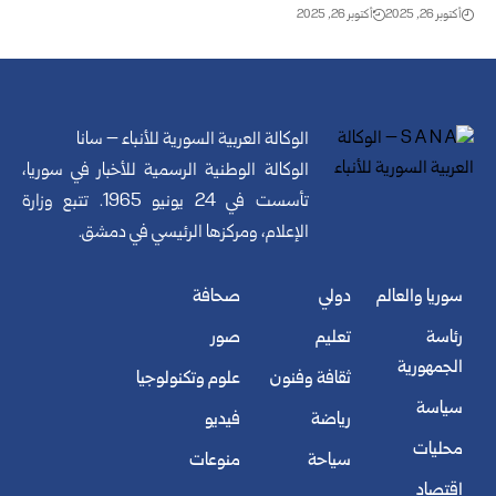
أكتوبر 26, 2025
أكتوبر 26, 2025
الوكالة العربية السورية للأنباء – سانا
الوكالة الوطنية الرسمية للأخبار في سوريا،
تأسست في 24 يونيو 1965. تتبع وزارة
الإعلام، ومركزها الرئيسي في دمشق.
سوريا والعالم
دولي
صحافة
رئاسة
تعليم
صور
الجمهورية
ثقافة وفنون
علوم وتكنولوجيا
سياسة
رياضة
فيديو
محليات
سياحة
منوعات
اقتصاد