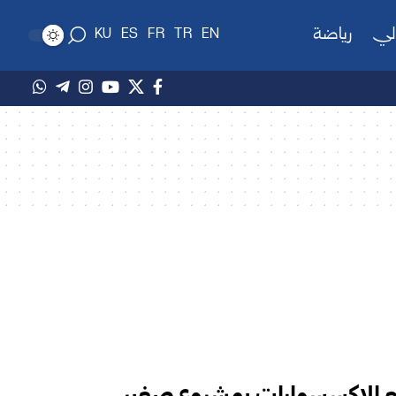
لي
رياضة
KU
ES
FR
TR
EN