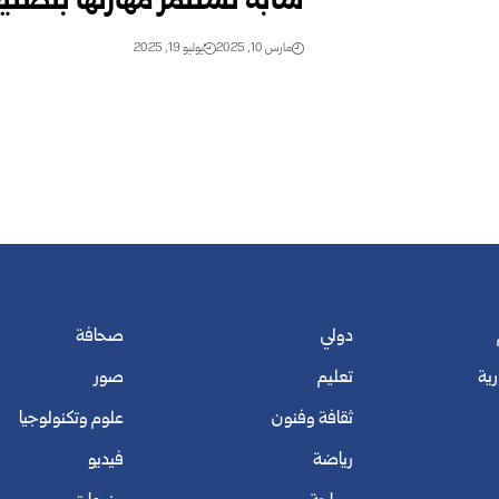
شابة تستثمر مهارتها بتصن
مارس 10, 2025
يوليو 19, 2025
دولي
صحافة
رية
تعليم
صور
ثقافة وفنون
علوم وتكنولوجيا
رياضة
فيديو