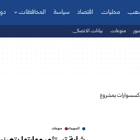
شعب
محليات
اقتصاد
سياسة
المحافظات
دو
ور
منوعات
بيانات الاتصال
السويداء
منوعات