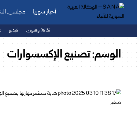
أخبار سوريا
مجلس ال
ثقافة وفنون
فيديو
ص
الوسم:
تصنيع الإكسسوارات