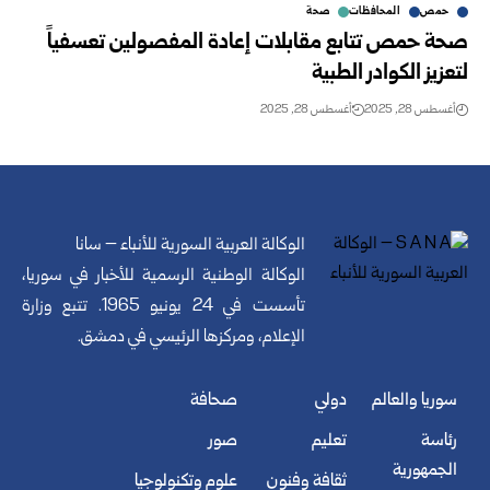
حمص
المحافظات
صحة
صحة حمص تتابع مقابلات إعادة المفصولين تعسفياً
لتعزيز الكوادر الطبية
أغسطس 28, 2025
أغسطس 28, 2025
الوكالة العربية السورية للأنباء – سانا
الوكالة الوطنية الرسمية للأخبار في سوريا،
تأسست في 24 يونيو 1965. تتبع وزارة
الإعلام، ومركزها الرئيسي في دمشق.
سوريا والعالم
دولي
صحافة
رئاسة
تعليم
صور
الجمهورية
ثقافة وفنون
علوم وتكنولوجيا