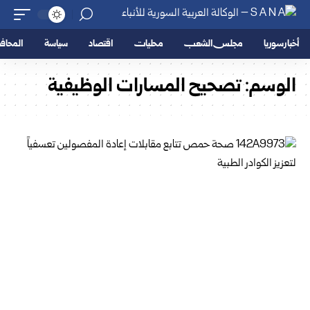
أخبار سوريا
مجلس الشعب
محليات
اقتصاد
سياسة
المحا
الوسم:
تصحيح المسارات الوظيفية