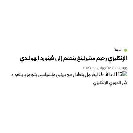
رياضة
الإنكليزي رحيم ستيرلينغ ينضم إلى فينورد الهولندي
فبراير 12, 2026
فبراير 12, 2026