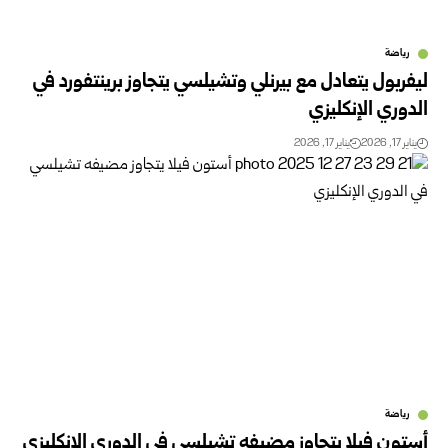
رياضة
ليفربول يتعادل مع بيرنلي وتشيلسي يتجاوز برينتفورد في
الدوري الإنكليزي
يناير 17, 2026
يناير 17, 2026
رياضة
أستون فيلا يتجاوز مضيفه تشيلسي في الدوري الإنكليزي