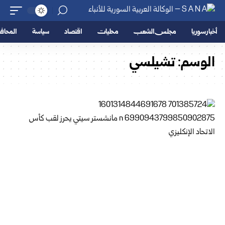
أخبار سوريا
مجلس الشعب
محليات
اقتصاد
سياسة
المحا
الوسم:
تشيلسي