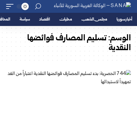
أخبار سوريا
مجلس الشعب
محليات
اقتصاد
سياسة
المحا
الوسم:
تسليم المصارف فوائضها
النقدية