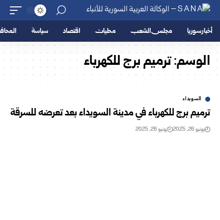
أخبار سوريا
مجلس الشعب
محليات
اقتصاد
سياسة
المحا
الوسم:
ترميم برج للكهرباء
السويداء
ترميم برج للكهرباء في مدينة السويداء بعد تعرضه للسرقة
يونيو 26, 2025
يونيو 26, 2025