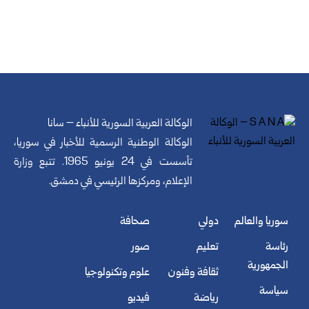
الوكالة العربية السورية للأنباء – سانا
الوكالة الوطنية الرسمية للأخبار في سوريا،
تأسست في 24 يونيو 1965. تتبع وزارة
الإعلام، ومركزها الرئيسي في دمشق.
سوريا والعالم
دولي
صحافة
رئاسة
تعليم
صور
الجمهورية
ثقافة وفنون
علوم وتكنولوجيا
سياسة
رياضة
فيديو