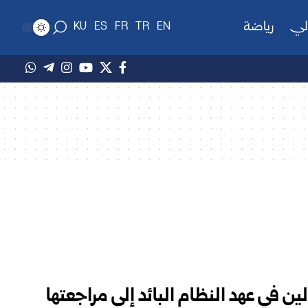
لي
رياضة
KU
ES
FR
TR
EN
لين في عهد النظام البائد إلى مراجعتها