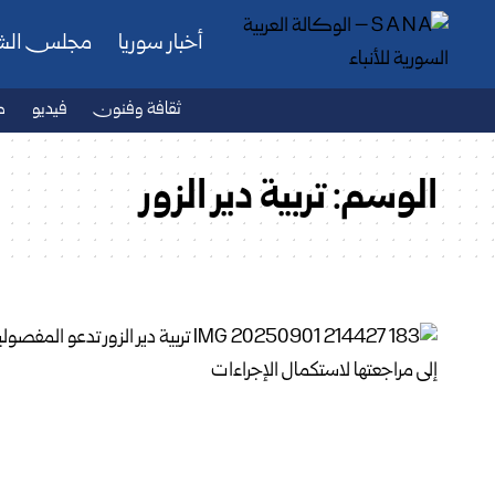
أخبار سوريا
مجلس ال
ثقافة وفنون
فيديو
ص
الوسم:
تربية دير الزور