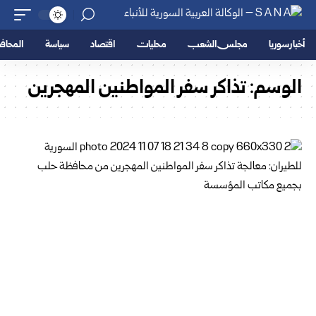
أخبار سوريا
مجلس الشعب
محليات
اقتصاد
سياسة
المحا
الوسم:
تذاكر سفر المواطنين المهجرين