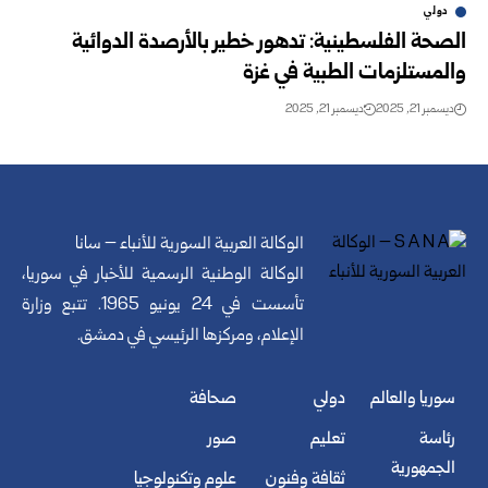
دولي
الصحة الفلسطينية: تدهور خطير بالأرصدة الدوائية
والمستلزمات الطبية في غزة
ديسمبر 21, 2025
ديسمبر 21, 2025
الوكالة العربية السورية للأنباء – سانا
الوكالة الوطنية الرسمية للأخبار في سوريا،
تأسست في 24 يونيو 1965. تتبع وزارة
الإعلام، ومركزها الرئيسي في دمشق.
سوريا والعالم
دولي
صحافة
رئاسة
تعليم
صور
الجمهورية
ثقافة وفنون
علوم وتكنولوجيا