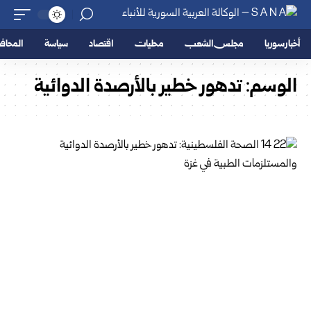
أخبار سوريا
مجلس الشعب
محليات
اقتصاد
سياسة
المحا
الوسم:
تدهور خطير بالأرصدة الدوائية