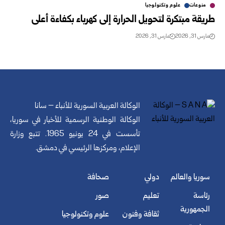
منوعات
علوم وتكنولوجيا
طريقة مبتكرة لتحويل الحرارة إلى كهرباء بكفاءة أعلى
مارس 31, 2026
مارس 31, 2026
الوكالة العربية السورية للأنباء – سانا
الوكالة الوطنية الرسمية للأخبار في سوريا،
تأسست في 24 يونيو 1965. تتبع وزارة
الإعلام، ومركزها الرئيسي في دمشق.
سوريا والعالم
دولي
صحافة
رئاسة
تعليم
صور
الجمهورية
ثقافة وفنون
علوم وتكنولوجيا