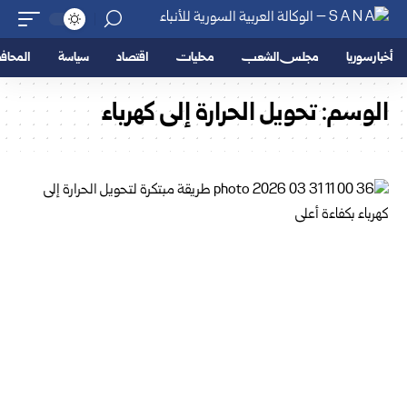
أخبار سوريا
مجلس الشعب
محليات
اقتصاد
سياسة
المحا
الوسم:
تحويل الحرارة إلى كهرباء