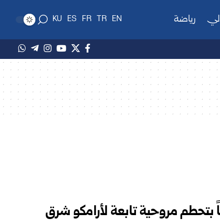
لي
رياضة
KU
ES
FR
TR
EN
 مقتل 14 شخصاً بتحطم مروحية تابعة لأرامكو شرق