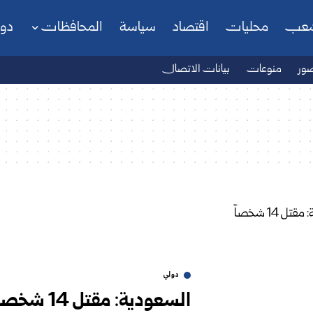
شعب
محليات
اقتصاد
سياسة
المحافظات
دو
ور
منوعات
بيانات الاتصال
دولي
السعودية: