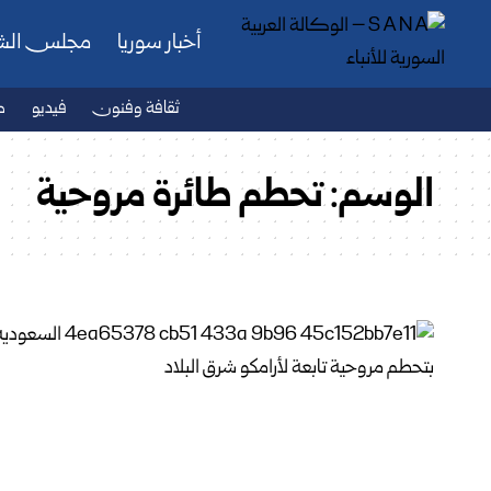
أخبار سوريا
مجلس ال
ثقافة وفنون
فيديو
ص
الوسم:
تحطم طائرة مروحية