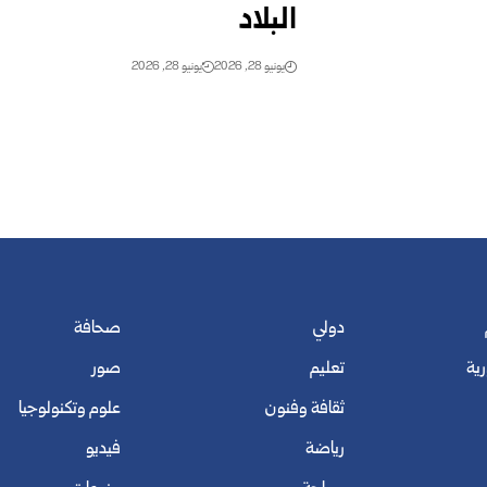
البلاد
يونيو 28, 2026
يونيو 28, 2026
دولي
صحافة
رية
تعليم
صور
ثقافة وفنون
علوم وتكنولوجيا
رياضة
فيديو