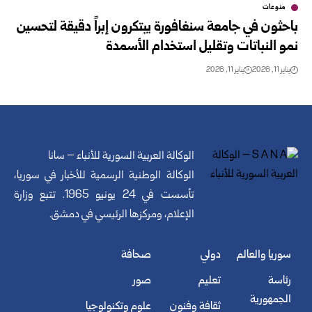
منوعات
باحثون في جامعة سنغافورة يبتكرون إبراً دقيقة لتحسين
نمو النباتات وتقليل استخدام الأسمدة
يناير 11, 2026
يناير 11, 2026
الوكالة العربية السورية للأنباء – سانا
الوكالة الوطنية الرسمية للأخبار في سوريا،
تأسست في 24 يونيو 1965. تتبع وزارة
الإعلام، ومركزها الرئيسي في دمشق.
سوريا والعالم
دولي
صحافة
رئاسة
تعليم
صور
الجمهورية
ثقافة وفنون
علوم وتكنولوجيا