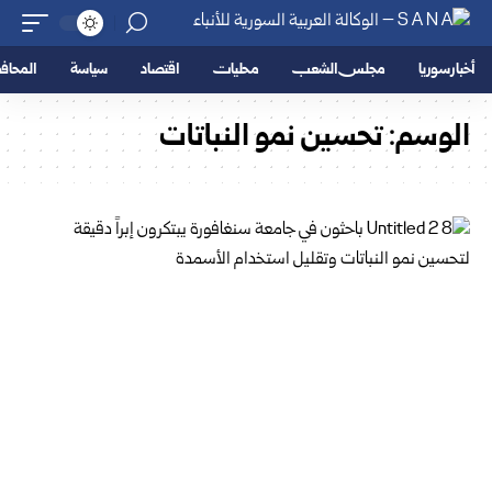
أخبار سوريا
مجلس الشعب
محليات
اقتصاد
سياسة
المحا
الوسم:
تحسين نمو النباتات