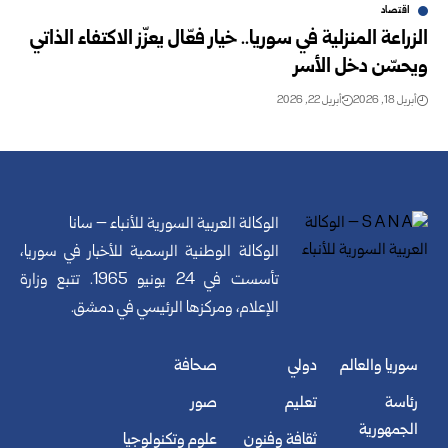
اقتصاد
الزراعة المنزلية في سوريا.. خيار فعّال يعزّز الاكتفاء الذاتي
ويحسّن دخل الأسر
أبريل 18, 2026
أبريل 22, 2026
الوكالة العربية السورية للأنباء – سانا
الوكالة الوطنية الرسمية للأخبار في سوريا،
تأسست في 24 يونيو 1965. تتبع وزارة
الإعلام، ومركزها الرئيسي في دمشق.
سوريا والعالم
دولي
صحافة
رئاسة
تعليم
صور
الجمهورية
ثقافة وفنون
علوم وتكنولوجيا