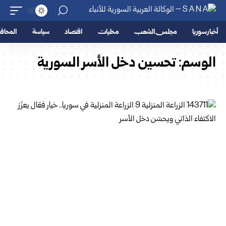
أخبار سوريا
مجلس الشعب
محليات
اقتصاد
سياسة
المحا
الوسم:
تحسين دخل الأسر السورية