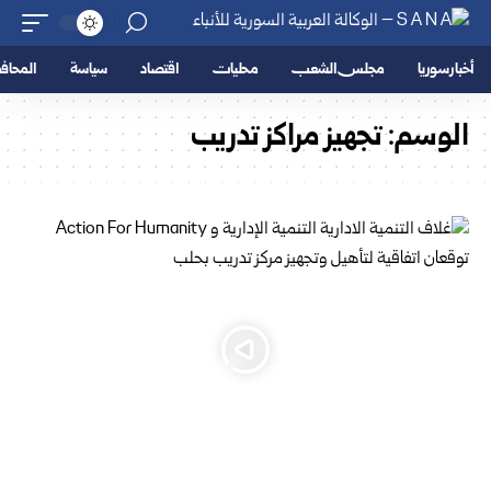
أخبار سوريا
مجلس الشعب
محليات
اقتصاد
سياسة
المحا
الوسم:
تجهيز مراكز تدريب