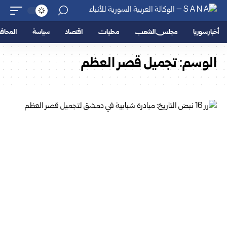
أخبار سوريا
مجلس الشعب
محليات
اقتصاد
سياسة
المحا
الوسم:
تجميل قصر العظم