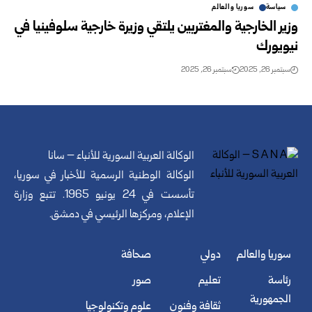
سياسة
سوريا والعالم
وزير الخارجية والمغتربين يلتقي وزيرة خارجية سلوفينيا في
نيويورك
سبتمبر 26, 2025
سبتمبر 26, 2025
الوكالة العربية السورية للأنباء – سانا
الوكالة الوطنية الرسمية للأخبار في سوريا،
تأسست في 24 يونيو 1965. تتبع وزارة
الإعلام، ومركزها الرئيسي في دمشق.
سوريا والعالم
دولي
صحافة
رئاسة
تعليم
صور
الجمهورية
ثقافة وفنون
علوم وتكنولوجيا