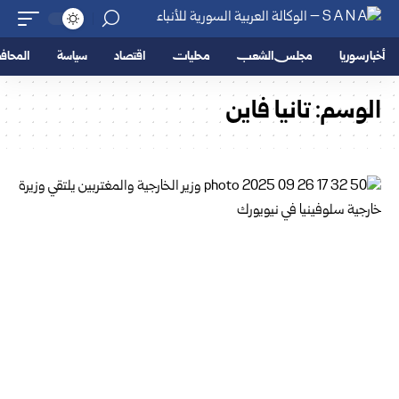
أخبار سوريا
مجلس الشعب
محليات
اقتصاد
سياسة
المحا
الوسم:
تانيا فاين