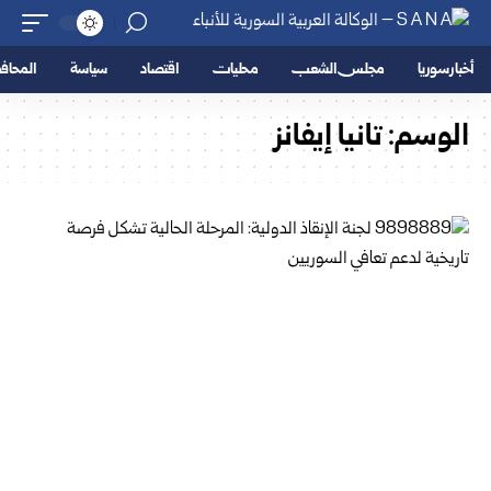
أخبار سوريا
مجلس الشعب
محليات
اقتصاد
سياسة
المحا
الوسم:
تانيا إيفانز