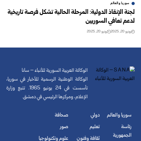
سوريا والعالم
لجنة الإنقاذ الدولية: المرحلة الحالية تشكل فرصة تاريخية
لدعم تعافي السوريين
يونيو 20, 2025
يونيو 20, 2025
الوكالة العربية السورية للأنباء – سانا
الوكالة الوطنية الرسمية للأخبار في سوريا،
تأسست في 24 يونيو 1965. تتبع وزارة
الإعلام، ومركزها الرئيسي في دمشق.
سوريا والعالم
دولي
صحافة
رئاسة
تعليم
صور
الجمهورية
ثقافة وفنون
علوم وتكنولوجيا