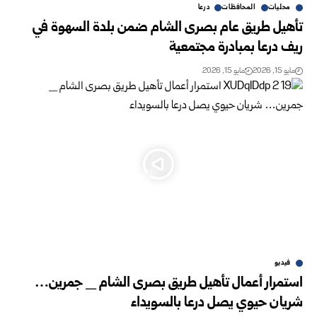
محليات
المحافظات
درعا
تأهيل طريق عام بصرى الشام ضمن بلدة السهوة في
ريف درعا بمبادرة مجتمعية
مايو 15, 2026
مايو 15, 2026
فيديو
استمرار أعمال تأهيل طريق بصرى الشام _ جمرين…
شريان حيوي يصل درعا بالسويداء