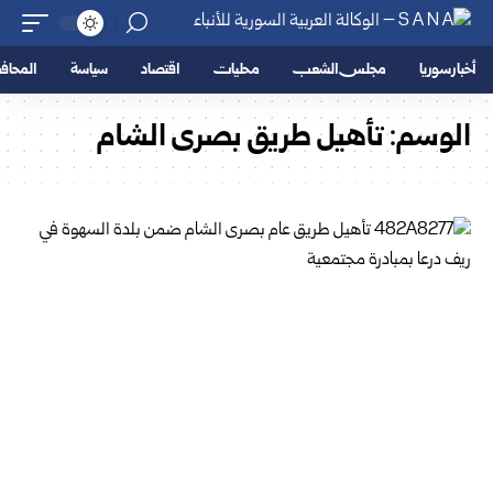
أخبار سوريا
مجلس الشعب
محليات
اقتصاد
سياسة
المحا
الوسم:
تأهيل طريق بصرى الشام