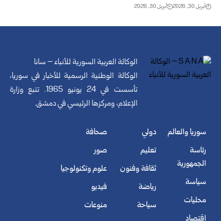
أبريل 30, 2026
أبريل 30, 2026
الوكالة العربية السورية للأنباء – سانا
الوكالة الوطنية الرسمية للأخبار في سوريا،
تأسست في 24 يونيو 1965. تتبع وزارة
الإعلام، ومركزها الرئيسي في دمشق.
سوريا والعالم
دولي
صحافة
رئاسة
تعليم
صور
الجمهورية
ثقافة وفنون
علوم وتكنولوجيا
سياسة
رياضة
فيديو
محليات
سياحة
منوعات
اقتصاد