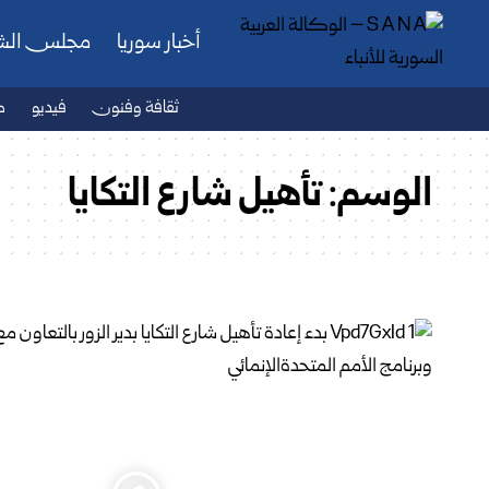
أخبار سوريا
مجلس ال
ثقافة وفنون
فيديو
ص
الوسم:
تأهيل شارع التكايا