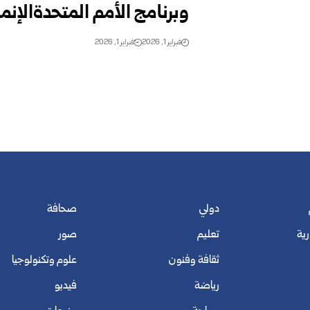
وبرنامج الأمم المتحدةالإنم
فبراير 1, 2026
فبراير 1, 2026
دولي
صحافة
رية
تعليم
صور
ثقافة وفنون
علوم وتكنولوجيا
رياضة
فيديو