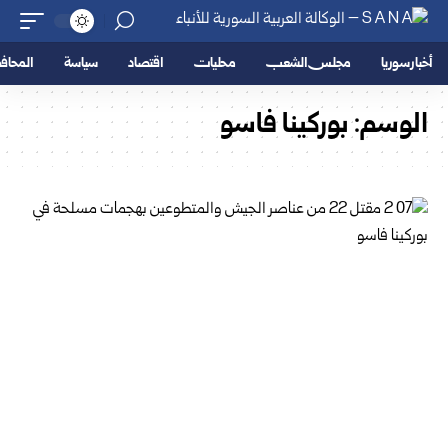
أخبار سوريا
مجلس الشعب
محليات
اقتصاد
سياسة
المحا
الوسم:
بوركينا فاسو