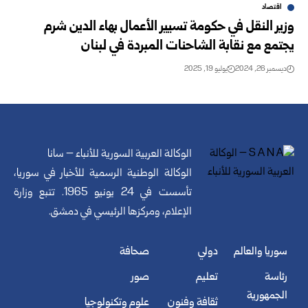
اقتصاد
وزير النقل في حكومة تسيير الأعمال بهاء الدين شرم
يجتمع مع نقابة الشاحنات المبردة في لبنان
ديسمبر 26, 2024
يوليو 19, 2025
الوكالة العربية السورية للأنباء – سانا
الوكالة الوطنية الرسمية للأخبار في سوريا،
تأسست في 24 يونيو 1965. تتبع وزارة
الإعلام، ومركزها الرئيسي في دمشق.
سوريا والعالم
دولي
صحافة
رئاسة
تعليم
صور
الجمهورية
ثقافة وفنون
علوم وتكنولوجيا