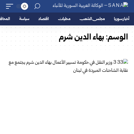
أخبار سوريا
مجلس الشعب
محليات
اقتصاد
سياسة
المحا
الوسم:
بهاء الدين شرم