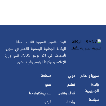
الوكالة العربية السورية للأنباء – سانا
الوكالة الوطنية الرسمية للأخبار في سوريا،
تأسست في 24 يونيو 1965. تتبع وزارة
الإعلام، ومركزها الرئيسي في دمشق.
سوريا والعالم
دولي
صحافة
رئاسة
تعليم
صور
الجمهورية
ثقافة وفنون
علوم وتكنولوجيا
سياسة
رياضة
فيديو