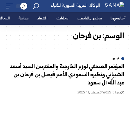
أخبار سوريا
مجلس الشعب
محليات
اقتصاد
سياسة
المحا
الوسم:
بن فرحان
فيديو
المؤتمر الصحفي لوزير الخارجية والمغتربين السيد أسعد
الشيباني ونظيره السعودي الأمير فيصل بن فرحان بن
عبد الله آل سعود
مايو 31, 2025
أغسطس 11, 2025