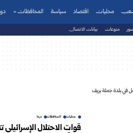
شعب
محليات
اقتصاد
سياسة
المحافظات
دو
ور
منوعات
بيانات الاتصال
محليات
المحافظات
درعا
قوات الاحتلال الإسرائيلي ت