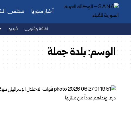
أخبار سوريا
مجلس ال
ثقافة وفنون
فيديو
ص
الوسم:
بلدة جملة