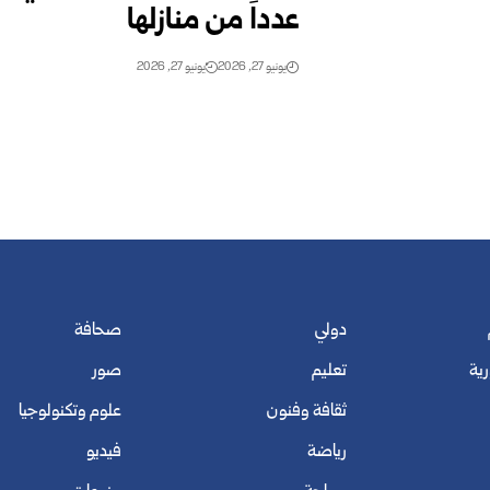
عدداً من منازلها
يونيو 27, 2026
يونيو 27, 2026
دولي
صحافة
رية
تعليم
صور
ثقافة وفنون
علوم وتكنولوجيا
رياضة
فيديو