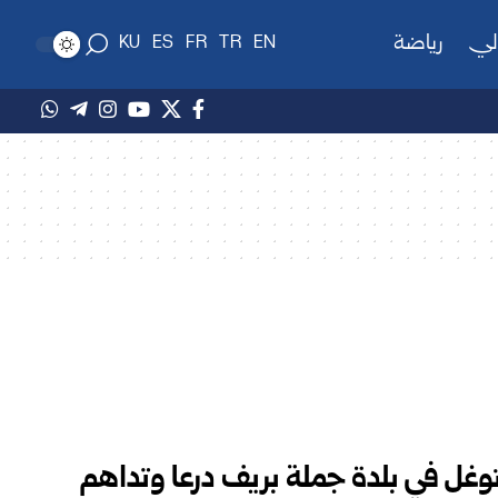
لي
رياضة
KU
ES
FR
TR
EN
توغل في بلدة جملة بريف درعا وتداهم