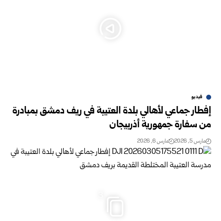
فيديو
إفطار جماعي لأهالي بلدة العتيبة في ريف دمشق بمبادرة
من سفارة جمهورية أذربيجان
مارس 5, 2026
مارس 6, 2026
3