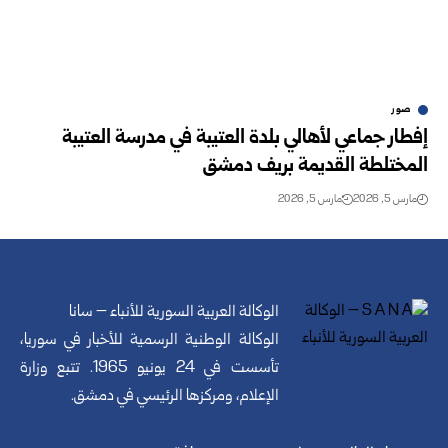
صور
إفطار جماعي لأهالي بلدة العتيبة في مدرسة العتيبة
المختلطة القديمة بريف دمشق
مارس 5, 2026
مارس 5, 2026
الوكالة العربية السورية للأنباء – سانا
الوكالة الوطنية الرسمية للأخبار في سوريا،
تأسست في 24 يونيو 1965. تتبع وزارة
الإعلام، ومركزها الرئيسي في دمشق.