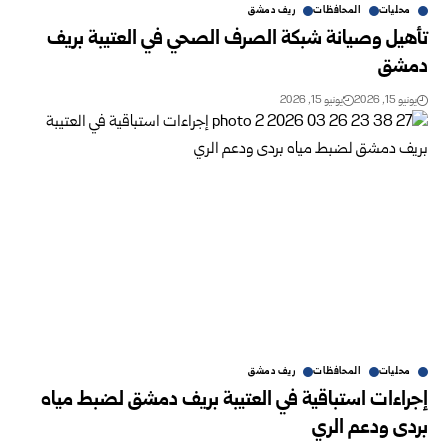
محليات
المحافظات
ريف دمشق
تأهيل وصيانة شبكة الصرف الصحي في العتيبة بريف
دمشق
يونيو 15, 2026
يونيو 15, 2026
محليات
المحافظات
ريف دمشق
إجراءات استباقية في العتيبة بريف دمشق لضبط مياه
بردى ودعم الري