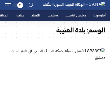
أخبار سوريا
مجلس الشعب
محليات
اقتصاد
سياسة
المحا
الوسم:
بلدة العتيبة