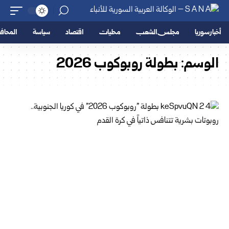
أخبار سوريا
مجلس الشعب
محليات
اقتصاد
سياسة
المحا
الوسم:
بطولة روبوكوب 2026