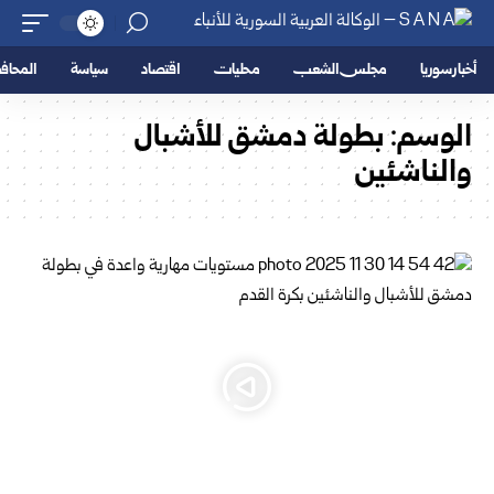
أخبار سوريا
مجلس الشعب
محليات
اقتصاد
سياسة
المحا
الوسم:
بطولة دمشق للأشبال
والناشئين