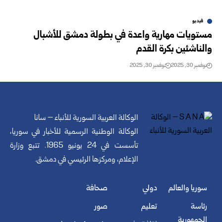
فيديو
مستويات مهارية واعدة في بطولة دمشق للأشبال
والناشئين بكرة القدم
نوفمبر 30, 2025
نوفمبر 30, 2025
الوكالة العربية السورية للأنباء – سانا
الوكالة الوطنية الرسمية للأخبار في سوريا،
تأسست في 24 يونيو 1965. تتبع وزارة
الإعلام، ومركزها الرئيسي في دمشق.
سوريا والعالم
دولي
صحافة
رئاسة
تعليم
صور
الجمهورية