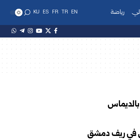
لي
رياضة
KU
ES
FR
TR
EN