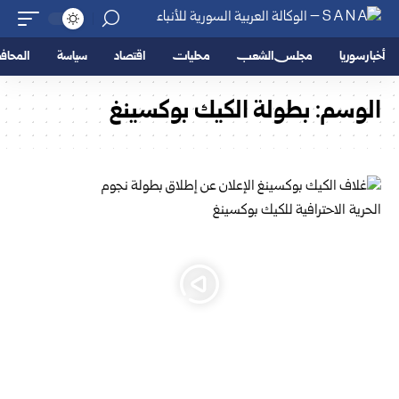
أخبار سوريا
مجلس الشعب
محليات
اقتصاد
سياسة
المحا
الوسم:
بطولة الكيك بوكسينغ