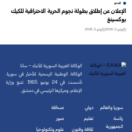
فيديو
الإعلان عن إطلاق بطولة نجوم الحرية الاحترافية للكيك
بوكسينغ
يوليو 5, 2026
يوليو 5, 2026
الوكالة العربية السورية للأنباء – سانا
الوكالة الوطنية الرسمية للأخبار في سوريا،
تأسست في 24 يونيو 1965. تتبع وزارة
الإعلام، ومركزها الرئيسي في دمشق.
سوريا والعالم
دولي
صحافة
رئاسة
تعليم
صور
الجمهورية
ثقافة وفنون
علوم وتكنولوجيا